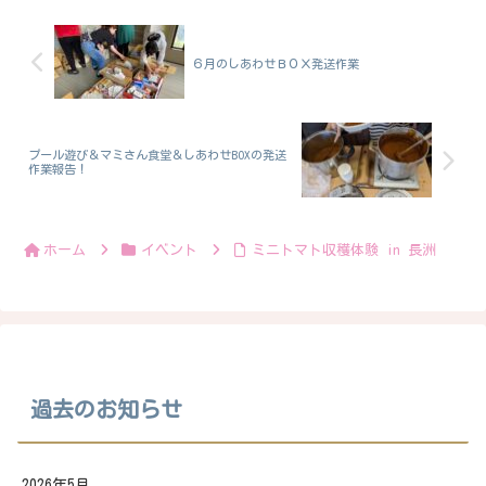
６月のしあわせＢＯＸ発送作業
プール遊び＆マミさん食堂＆しあわせBOXの発送
作業報告！
ホーム
イベント
ミニトマト収穫体験 in 長洲
過去のお知らせ
2026年5月