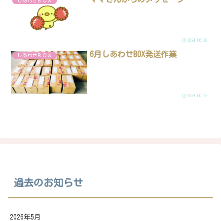
しあわせＢＯＸ
2024.06.29
6月しあわせBOX発送作業
しあわせＢＯＸ
2024.06.23
過去のお知らせ
2026年5月