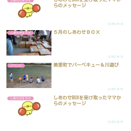
しあわせＢＯＸ
らのメッセージ
2022.05.30
５月のしあわせＢＯＸ
しあわせＢＯＸ
2022.05.29
美里町でバーベキュー＆川遊び
イベント
2022.05.05
しあわせBOXを受け取ったママか
しあわせＢＯＸ
らのメッセージ
2022.05.05