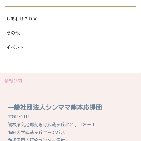
しあわせＢＯＸ
その他
イベント
情報公開
一般社団法人シンママ熊本応援団
〒869-1112
熊本県菊池郡菊陽町武蔵ヶ丘北２丁目８－１
尚絅大学武蔵ヶ丘キャンパス
尚絅子育て研究センター気付