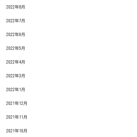
2022年8月
2022年7月
2022年6月
2022年5月
2022年4月
2022年3月
2022年1月
2021年12月
2021年11月
2021年10月