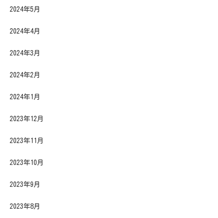
2024年5月
2024年4月
2024年3月
2024年2月
2024年1月
2023年12月
2023年11月
2023年10月
2023年9月
2023年8月