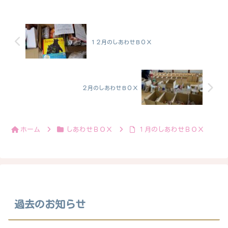
１２月のしあわせＢＯＸ
２月のしあわせＢＯＸ
ホーム
しあわせＢＯＸ
１月のしあわせＢＯＸ
過去のお知らせ