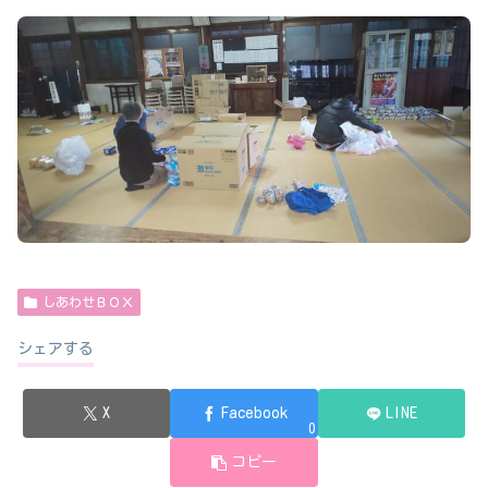
しあわせＢＯＸ
シェアする
X
Facebook
LINE
0
コピー