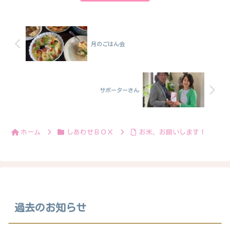
月のごはん会
サポーターさん
ホーム
しあわせＢＯＸ
お米、お願いします！
過去のお知らせ