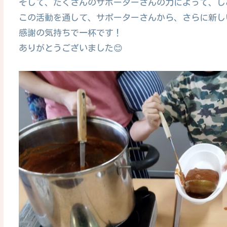
そして、たくさんのサポーターさんの力によって、しあ
この活動を通して、サポーターさんから、さらに新し
感謝の気持ちで一杯です！
ありがとうございました😊