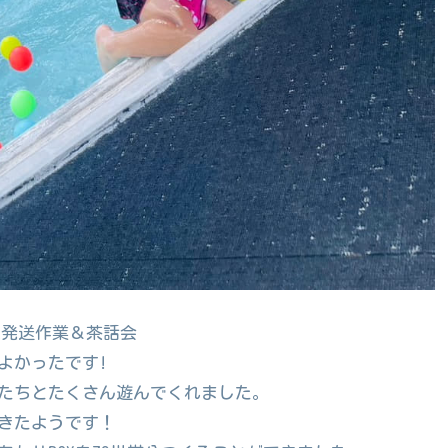
OX発送作業＆茶話会
によかったです!
たちとたくさん遊んでくれました。
きたようです！