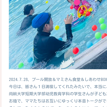
2024.7.28、プール開放＆マミさん食堂＆しあわせB
今日は、皆さん１日満喫してくれたみたいで、本当
尚絅大学短期大学部幼児教育学科の学生さんが子ども
お陰で、ママたちはお互いにゆっくり本音トークがで