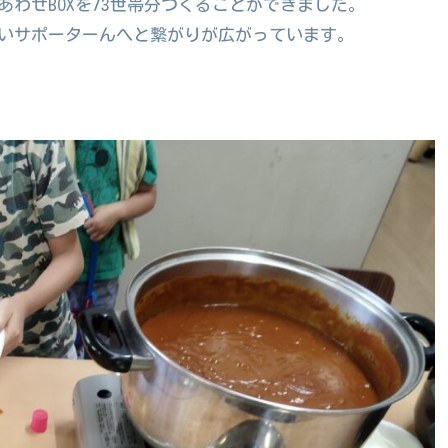
わせBOXを73世帯分つくることができました。
いサポーターんへと繋がりが広がっています。