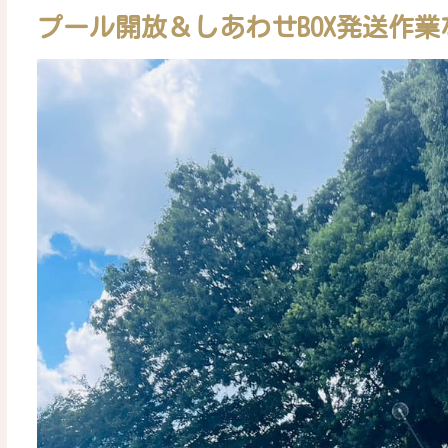
プール開放＆しあわせBOX発送作業