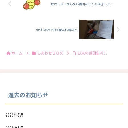
サポーターさんから寄付をいただきました！
9月しあわせBOX発送作業など
ホーム
しあわせＢＯＸ
お米の感謝御礼‼️
過去のお知らせ
2026年5月
2026年3月