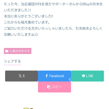
たった今、当応援団のFBを見たサポーターさんから60㎏のお米を
いただきました‼️
本当にありがとうございました❗️
これからも毎月集めています。
ご協力いただける方がいらっしゃいましたら、引き続きよろしく
お願いいたします🙏😊
しあわせＢＯＸ
シェアする
X
Facebook
LINE
0
コピー