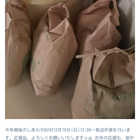
今年最後のしあわせBOX❗️12月19日(日)13:00～発送作業を行いま
す。応援品、よろしくお願いいたします☺️🙏 お米の応援も、助か