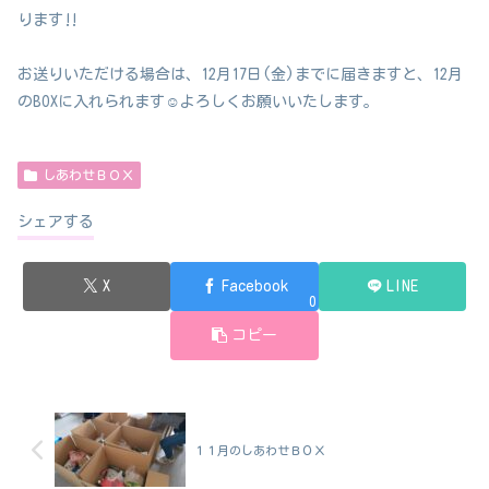
ります‼️
お送りいただける場合は、12月17日(金)までに届きますと、12月
のBOXに入れられます☺️よろしくお願いいたします。
しあわせＢＯＸ
シェアする
X
Facebook
LINE
0
コピー
１１月のしあわせＢＯＸ