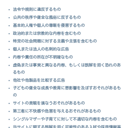
法令や規則に違反するもの
公共の秩序や健全な風俗に反するもの
基本的人権や個人の尊厳を侵害するもの
政治的または宗教的な内容を含むもの
特定の社会問題に対する主義や主張を含むもの
個人または法人の名刺的な広告
内容や責任の所在が不明確なもの
虚偽または事実と異なる内容、もしくは誤解を招く恐れのあ
るもの
他社や他製品を比較する広告
子どもの健全な成長や教育に悪影響を及ぼすおそれがあるも
の
サイトの美観を損なうおそれがあるもの
第三者に不快感や危害を与えるおそれがあるもの
シングルマザーや子育てに対して不適切な内容を含むもの
当サイトに関する誤解を招く可能性のある入試や採用情報等